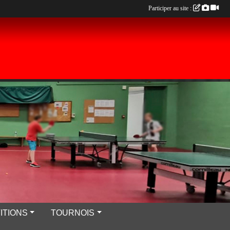
Participer au site :
ITIONS
TOURNOIS