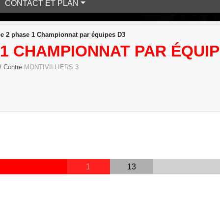
CONTACT ET PLAN
e 2 phase 1 Championnat par équipes D3
1 CHAMPIONNAT PAR ÉQUIP
/ Contre
MONTIVILLIERS 3
1
13