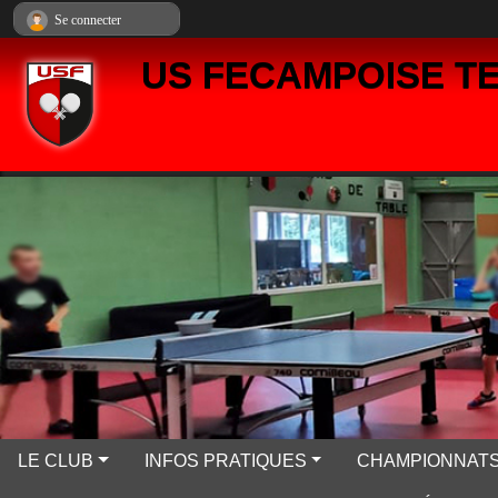
Panneau de gestion des cookies
Se connecter
US FECAMPOISE TE
LE CLUB
INFOS PRATIQUES
CHAMPIONNATS