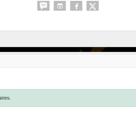
ires.