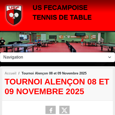
Panneau de gestion des cookies
US FECAMPOISE
TENNIS DE TABLE
Accueil
Tournoi Alençon 08 et 09 Novembre 2025
TOURNOI ALENÇON 08 ET
09 NOVEMBRE 2025