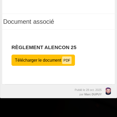
Document associé
RÈGLEMENT ALENCON 25
Télécharger le document
PDF
Publié le
28 oct. 2025
par
Marc DUPUY